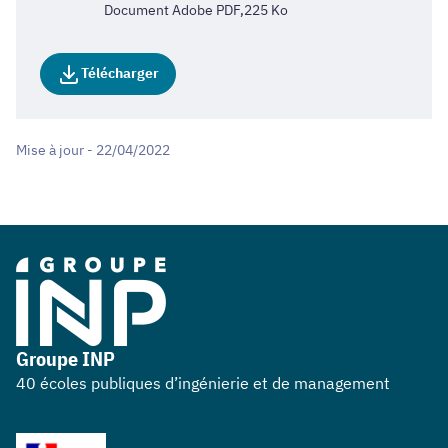
Document Adobe PDF,225 Ko
Télécharger
Mise à jour - 22/04/2022
Groupe INP
40 écoles publiques d’ingénierie et de management