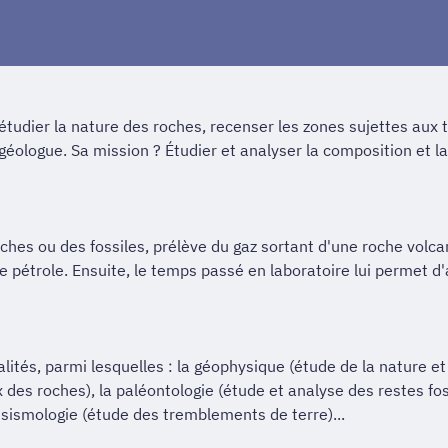
étudier la nature des roches, recenser les zones sujettes aux 
logue. Sa mission ? Étudier et analyser la composition et la 
oches ou des fossiles, prélève du gaz sortant d'une roche volc
 pétrole. Ensuite, le temps passé en laboratoire lui permet d
tés, parmi lesquelles : la géophysique (étude de la nature et d
des roches), la paléontologie (étude et analyse des restes foss
 sismologie (étude des tremblements de terre)...