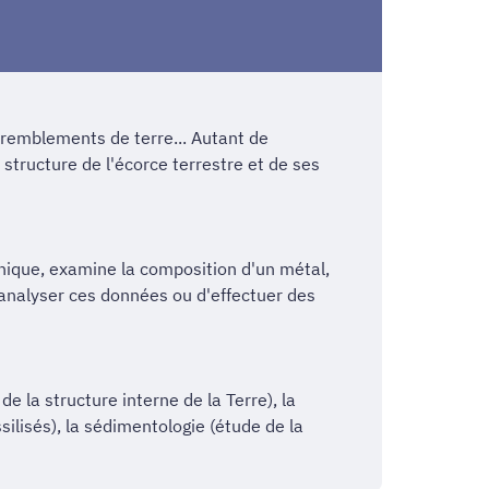
tremblements de terre... Autant de
structure de l'écorce terrestre et de ses
anique, examine la composition d'un métal,
'analyser ces données ou d'effectuer des
e la structure interne de la Terre), la
ilisés), la sédimentologie (étude de la