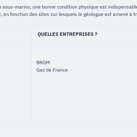
ou sous-marins, une bonne condition physique est indispensable
, en fonction des sites sur lesquels le géologue est amené à tra
QUELLES ENTREPRISES ?
BRGM
Gaz de France