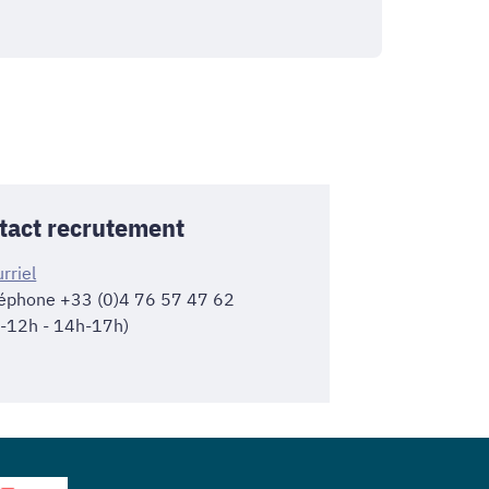
tact recrutement
rriel
léphone +33 (0)4 76 57 47 62
-12h - 14h-17h)