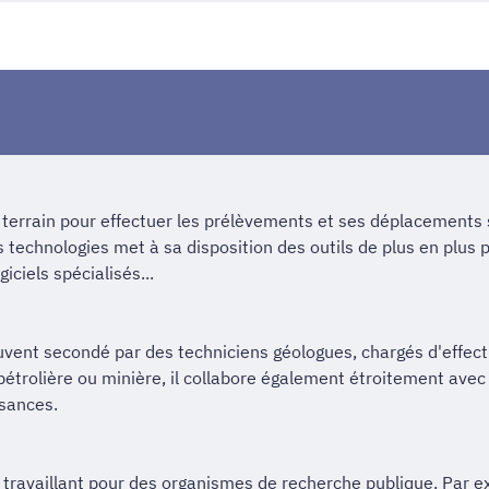
terrain pour effectuer les prélèvements et ses déplacements 
es technologies met à sa disposition des outils de plus en plus
iciels spécialisés...
souvent secondé par des techniciens géologues, chargés d'effec
pétrolière ou minière, il collabore également étroitement avec
ssances.
 travaillant pour des organismes de recherche publique. Par 