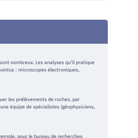
sont nombreux. Les analyses qu'il pratique
 pointus : microscopes électroniques,
tuer les prélèvements de roches, par
 une équipe de spécialistes (géophysiciens,
exemple, pour le bureau de recherches