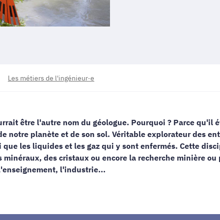
Les métiers de l'ingénieur·e
ourrait être l'autre nom du géologue. Pourquoi ? Parce qu'il é
de notre planète et de son sol. Véritable explorateur des ent
si que les liquides et les gaz qui y sont enfermés. Cette di
s minéraux, des cristaux ou encore la recherche minière ou p
l'enseignement, l'industrie...