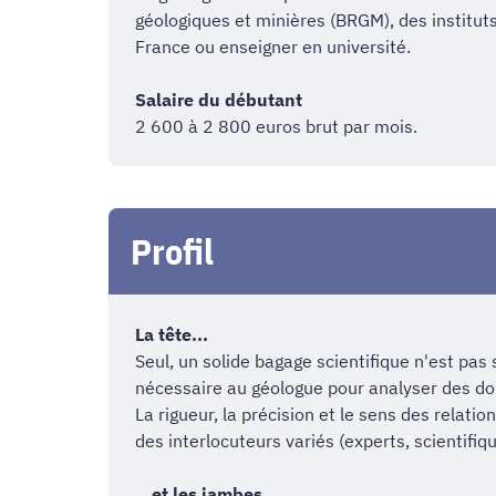
géologiques et minières (BRGM), des instituts
France ou enseigner en université.
Salaire du débutant
2 600 à 2 800 euros brut par mois.
Profil
La tête...
Seul, un solide bagage scientifique n'est pas 
nécessaire au géologue pour analyser des don
La rigueur, la précision et le sens des relat
des interlocuteurs variés (experts, scientifiqu
...et les jambes