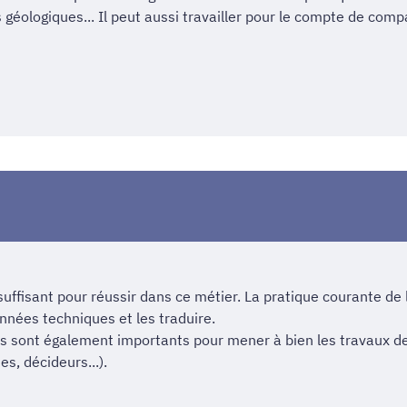
 géologiques... Il peut aussi travailler pour le compte de com
suffisant pour réussir dans ce métier. La pratique courante de l
nées techniques et les traduire.
ions sont également importants pour mener à bien les travaux d
es, décideurs...).