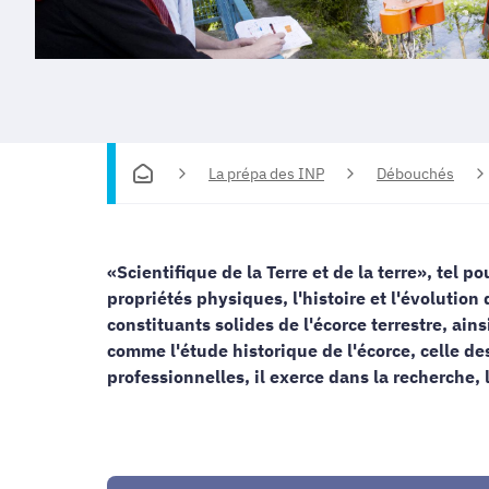
La prépa des INP
Débouchés
«Scientifique de la Terre et de la terre», tel p
propriétés physiques, l'histoire et l'évolution 
constituants solides de l'écorce terrestre, ain
comme l'étude historique de l'écorce, celle de
professionnelles, il exerce dans la recherche, 