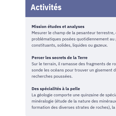
Activités
Mission études et analyses
Mesurer le champ de la pesanteur terrestre, 
problématiques posées quotidiennement au géo
constituants, solides, liquides ou gazeux.
Percer les secrets de la Terre
Sur le terrain, il ramasse des fragments de r
sonde les océans pour trouver un gisement de
recherches poussées.
Des spécialités à la pelle
La géologie comporte une quinzaine de spéciali
minéralogie (étude de la nature des minéraux 
formation des diverses strates de roches), la