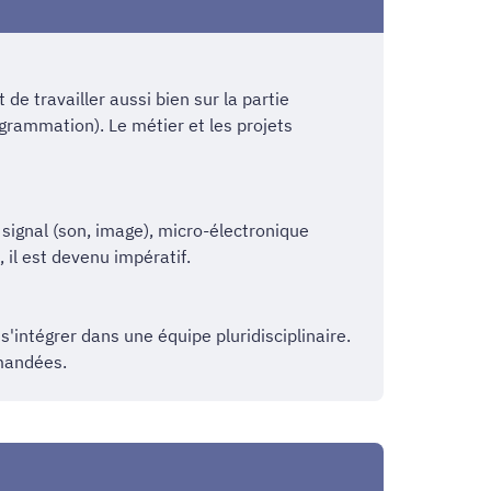
de travailler aussi bien sur la partie
ogrammation). Le métier et les projets
 signal (son, image), micro-électronique
 il est devenu impératif.
'intégrer dans une équipe pluridisciplinaire.
emandées.