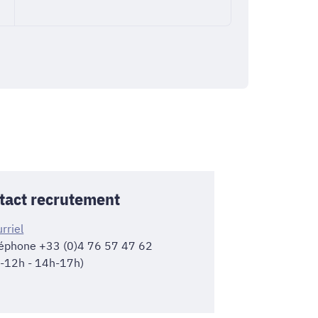
tact recrutement
rriel
léphone +33 (0)4 76 57 47 62
-12h - 14h-17h)