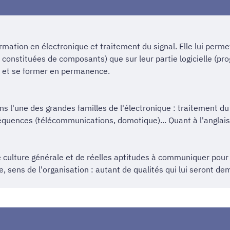
rmation en électronique et traitement du signal. Elle lui permet 
 constituées de composants) que sur leur partie logicielle (pr
uer et se former en permanence.
ns l'une des grandes familles de l'électronique : traitement du
équences (télécommunications, domotique)... Quant à l'anglais,
e culture générale et de réelles aptitudes à communiquer pour s
e, sens de l'organisation : autant de qualités qui lui seront d