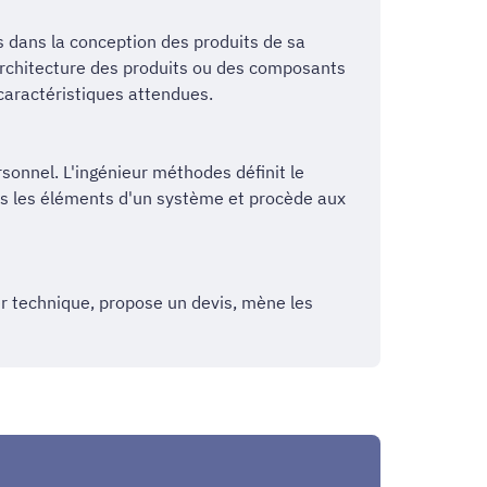
s dans la conception des produits de sa
 l'architecture des produits ou des composants
 caractéristiques attendues.
ersonnel. L'ingénieur méthodes définit le
ous les éléments d'un système et procède aux
ier technique, propose un devis, mène les