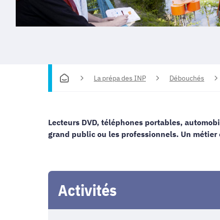
La prépa des INP
Débouchés
Lecteurs DVD, téléphones portables, automobil
grand public ou les professionnels. Un métier 
Activités