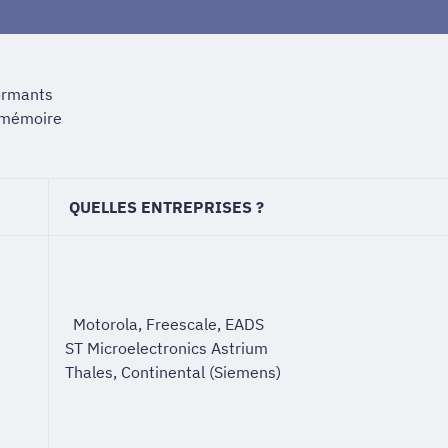
formants
 mémoire
QUELLES ENTREPRISES ?
Motorola, Freescale, EADS
ST Microelectronics Astrium
Thales, Continental (Siemens)