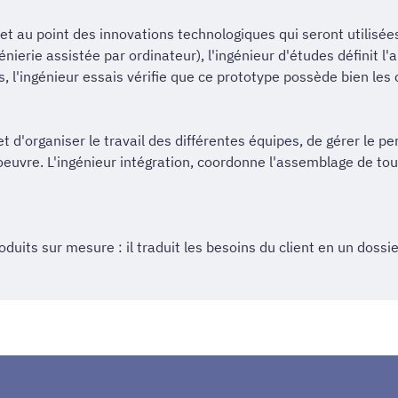
et au point des innovations technologiques qui seront utilisée
génierie assistée par ordinateur), l'ingénieur d'études définit
s, l'ingénieur essais vérifie que ce prototype possède bien les
et d'organiser le travail des différentes équipes, de gérer le p
oeuvre. L'ingénieur intégration, coordonne l'assemblage de t
oduits sur mesure : il traduit les besoins du client en un doss