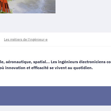
Les métiers de l'ingénieur·e
e, aéronautique, spatial... Les ingénieurs électroniciens 
où innovation et efficacité se vivent au quotidien.