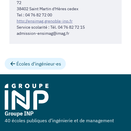
72
38402 Saint Martin d'Hères cedex
Tel : 04 76 82 72 00
http://ensimag.grenoble-inp.fr
Service scolarité : Tél. 04 76 82 72 15
admission-ensimag@imag.fr
Écoles d'ingénieur·es
Groupe INP
40 écoles publiques d’ingénierie et de management