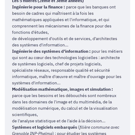
Les 5 filières (2ème et 3ème années)
Ingénierie pour la finance :
parce que les banques ont
besoin de cadres qui maîtrisent à la fois les
mathématiques appliquées et l'informatique, et qui
comprennent les mécanismes de la finance pour des
fonctions d'études,
de développement d'outils et de services, d'architectes
des systèmes d'information...
Ingénierie des systèmes d'information :
pour les métiers
qui sont au cœur des technologies logicielles : architecte
de systèmes logiciels, chef de projets logiciels,
spécialiste réseaux, responsable qualité et sécurité
informatique, maître d'œuvre et maître d'ouvrage pour les
systèmes d'information...
Modélisation mathématique, images et simulation :
parce que les besoins et les débouchés sont nombreux
dans les domaines de l'image et du multimédia, de la
modélisation numérique, du calcul et de la visualisation
scientifiques,
de l'analyse statistique et de l'aide à la décision...
Systèmes et logiciels embarqués
(
filière commune avec
Grenoble INP-Phelma
) : pour étudier les systèmes