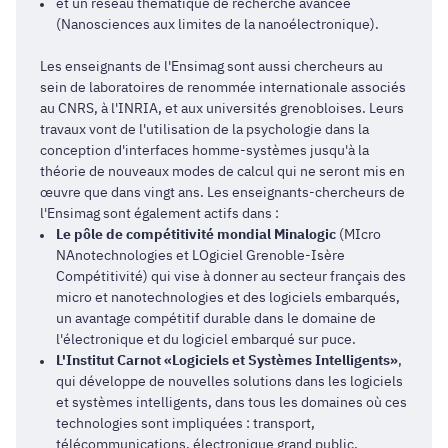
et un réseau thématique de recherche avancée
(Nanosciences aux limites de la nanoélectronique).
Les enseignants de l'Ensimag sont aussi chercheurs au
sein de laboratoires de renommée internationale associés
au CNRS, à l'INRIA, et aux universités grenobloises. Leurs
travaux vont de l'utilisation de la psychologie dans la
conception d'interfaces homme-systèmes jusqu'à la
théorie de nouveaux modes de calcul qui ne seront mis en
œuvre que dans vingt ans. Les enseignants-chercheurs de
l'Ensimag sont également actifs dans :
Le pôle de compétitivité mondial Minalogic
(MIcro
NAnotechnologies et LOgiciel Grenoble-Isère
Compétitivité) qui vise à donner au secteur français des
micro et nanotechnologies et des logiciels embarqués,
un avantage compétitif durable dans le domaine de
l'électronique et du logiciel embarqué sur puce.
L'Institut Carnot «Logiciels et Systèmes Intelligents»
,
qui développe de nouvelles solutions dans les logiciels
et systèmes intelligents, dans tous les domaines où ces
technologies sont impliquées : transport,
télécommunications, électronique grand public,