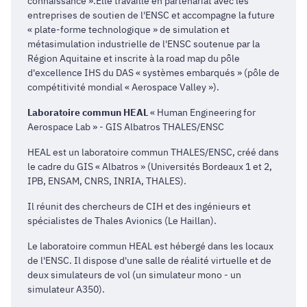
connaissance ».Elle travaille en partenariat avec les
entreprises de soutien de l'ENSC et accompagne la future
« plate-forme technologique » de simulation et
métasimulation industrielle de l'ENSC soutenue par la
Région Aquitaine et inscrite à la road map du pôle
d'excellence IHS du DAS « systèmes embarqués » (pôle de
compétitivité mondial « Aerospace Valley »).
Laboratoire commun HEAL
« Human Engineering for
Aerospace Lab » - GIS Albatros THALES/ENSC
HEAL est un laboratoire commun THALES/ENSC, créé dans
le cadre du GIS « Albatros » (Universités Bordeaux 1 et 2,
IPB, ENSAM, CNRS, INRIA, THALES).
Il réunit des chercheurs de CIH et des ingénieurs et
spécialistes de Thales Avionics (Le Haillan).
Le laboratoire commun HEAL est hébergé dans les locaux
de l'ENSC. Il dispose d'une salle de réalité virtuelle et de
deux simulateurs de vol (un simulateur mono - un
simulateur A350).