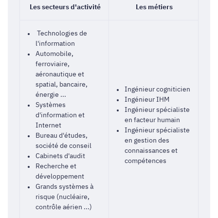
Les secteurs d'activité
Les métiers
Technologies de
l'information
Automobile,
ferroviaire,
aéronautique et
spatial, bancaire,
Ingénieur cogniticien
énergie ...
Ingénieur IHM
Systèmes
Ingénieur spécialiste
d'information et
en facteur humain
Internet
Ingénieur spécialiste
Bureau d'études,
en gestion des
société de conseil
connaissances et
Cabinets d'audit
compétences
Recherche et
développement
Grands systèmes à
risque (nucléaire,
contrôle aérien ...)