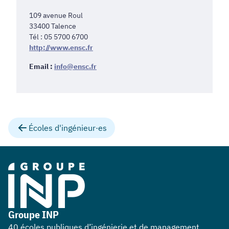
109 avenue Roul
33400 Talence
Tél : 05 5700 6700
http://www.ensc.fr
Email :
info@ensc.fr
Écoles d'ingénieur·es
Groupe INP
40 écoles publiques d’ingénierie et de management