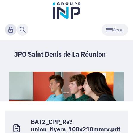
Menu
JPO Saint Denis de La Réunion
BAT2_CPP_Re?
union_flyers_100x210mmrv.pdf