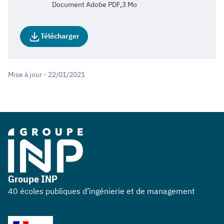
Document Adobe PDF,3 Mo
Télécharger
Mise à jour - 22/01/2021
Groupe INP
40 écoles publiques d’ingénierie et de management