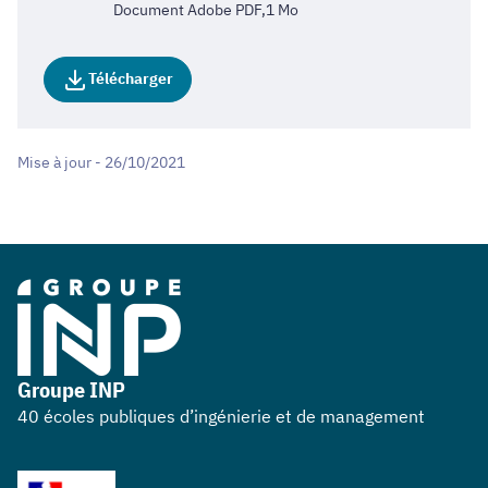
Document Adobe PDF,1 Mo
Télécharger
Mise à jour - 26/10/2021
Groupe INP
40 écoles publiques d’ingénierie et de management