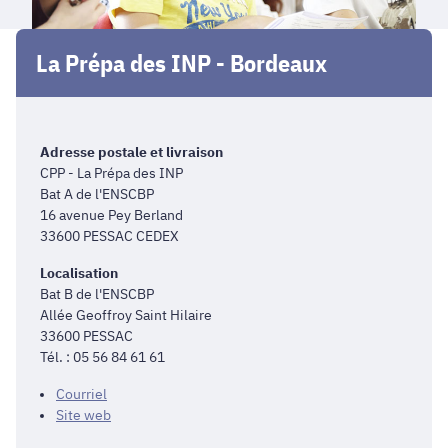
La Prépa des INP - Bordeaux
Adresse postale et livraison
CPP - La Prépa des INP
Bat A de l'ENSCBP
16 avenue Pey Berland
33600 PESSAC CEDEX
Localisation
Bat B de l'ENSCBP
Allée Geoffroy Saint Hilaire
33600 PESSAC
Tél. : 05 56 84 61 61
Courriel
Site web