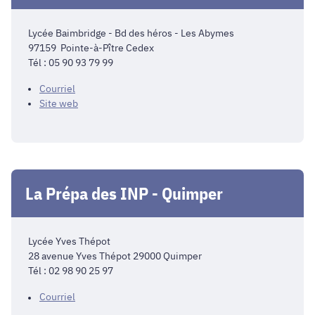
Lycée Baimbridge - Bd des héros - Les Abymes
97159 Pointe-à-Pître Cedex
Tél : 05 90 93 79 99
Courriel
Site web
La Prépa des INP - Quimper
Lycée Yves Thépot
28 avenue Yves Thépot 29000 Quimper
Tél : 02 98 90 25 97
Courriel