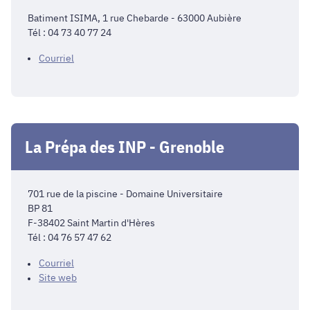
Batiment ISIMA, 1 rue Chebarde - 63000 Aubière
Tél : 04 73 40 77 24
Courriel
La Prépa des INP - Grenoble
701 rue de la piscine - Domaine Universitaire
BP 81
F-38402 Saint Martin d'Hères
Tél : 04 76 57 47 62
Courriel
Site web