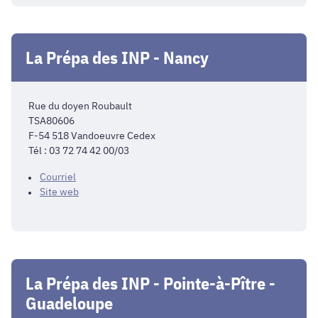
La Prépa des INP - Nancy
Rue du doyen Roubault
TSA80606
F-54 518 Vandoeuvre Cedex
Tél : 03 72 74 42 00/03
Courriel
Site web
La Prépa des INP - Pointe-à-Pître -
Guadeloupe