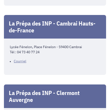
La Prépa des INP - Cambrai Hauts-
de-France
Lycée Fénelon, Place Fénelon - 59400 Cambrai
Tél : 04 73 40 77 24
Courriel
La Prépa des INP - Clermont
Auvergne