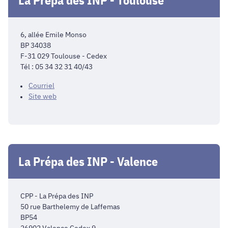
6, allée Emile Monso
BP 34038
F-31 029 Toulouse - Cedex
Tél : 05 34 32 31 40/43
Courriel
Site web
La Prépa des INP - Valence
CPP - La Prépa des INP
50 rue Barthelemy de Laffemas
BP54